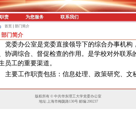
职责
为您服务
联系我们
首页
部门简介
部门简介
党委办公室是党委直接领导下的综合办事机构
、协调综合、督促检查的作用。是学校对外联系
生员工的重要渠道。
主要工作职责包括：信息处理、政策研究、文
版权所有 © 中共华东理工大学党委办公室
地址:上海市梅陇路130号 邮编:200237