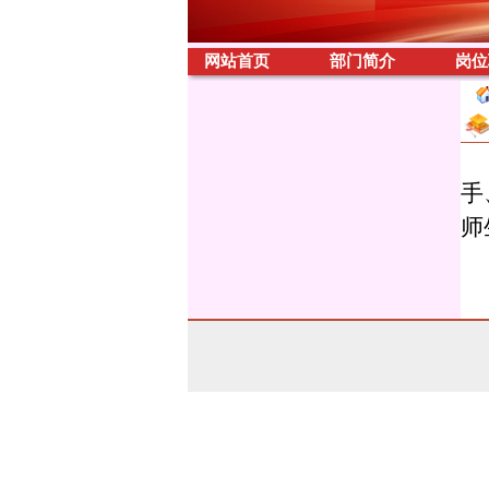
网站首页
部门简介
岗位
手
师